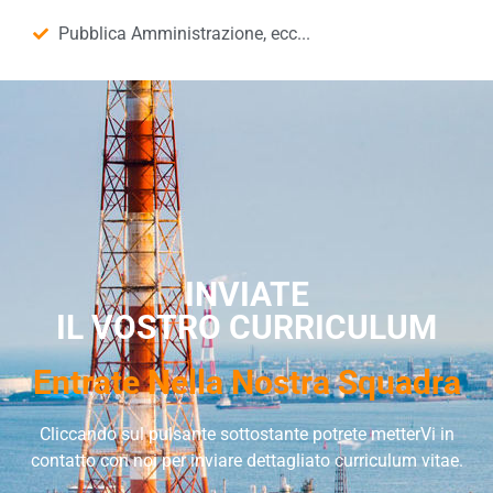
Pubblica Amministrazione, ecc...
INVIATE
IL VOSTRO CURRICULUM
Entrate Nella Nostra Squadra
Cliccando sul pulsante sottostante potrete metterVi in
contatto con noi per inviare dettagliato curriculum vitae.