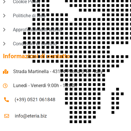
Cookie Policy
Politiche di reso
Approfondimenti tecnici
Condizioni di servizio
Informazioni di contatto
Strada Martinella - 43124 Parma (PR) - Italy
Lunedì - Venerdì 9:00h - 18:00h