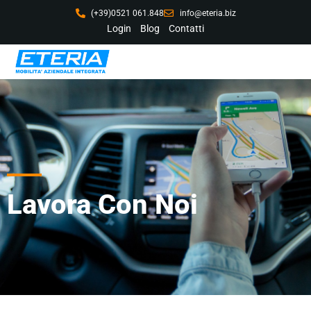
(+39)0521 061.848
info@eteria.biz
Login
Blog
Contatti
Lavora Con Noi