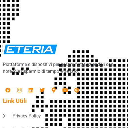
Piattaforme e dispositivi per gestire flotte aziendali con
notevole risparmio di tempo e denaro.
Link Utili
Privacy Policy