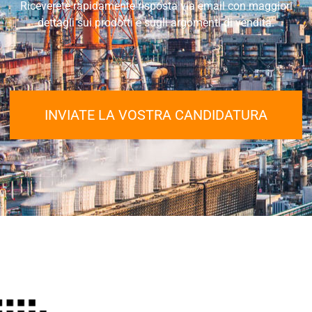
Riceverete rapidamente risposta via email con maggiori
dettagli sui prodotti e sugli argomenti di vendita.
INVIATE LA VOSTRA CANDIDATURA