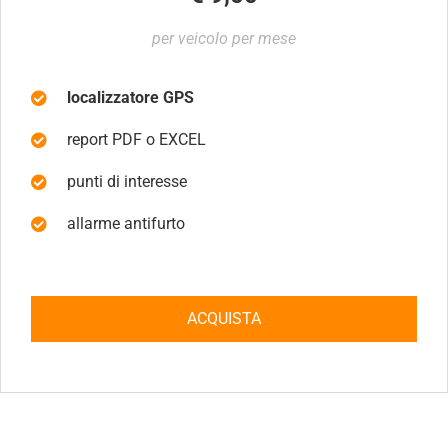
per veicolo per mese
localizzatore GPS
report PDF o EXCEL
punti di interesse
allarme antifurto
ACQUISTA