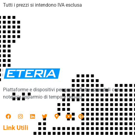
Tutti i prezzi si intendono IVA esclusa
Piattaforme e dispositivi per gestire flotte aziendali con
notevole risparmio di tempo e denaro.
Link Utili