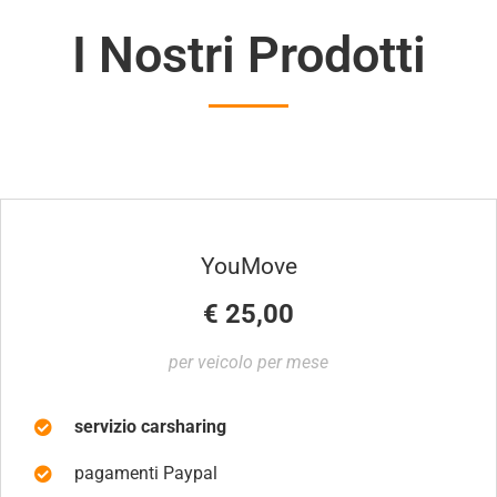
I Nostri Prodotti
YouMove
€ 25,00
per veicolo per mese
servizio carsharing
pagamenti Paypal