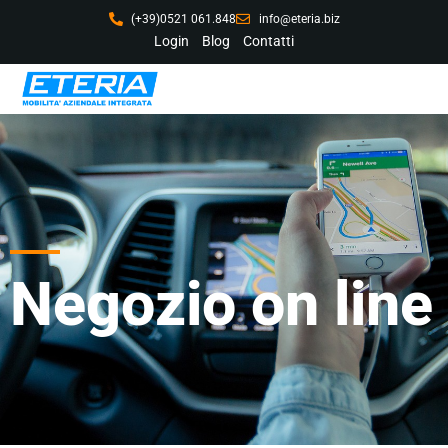
(+39)0521 061.848
info@eteria.biz
Login
Blog
Contatti
Negozio on line