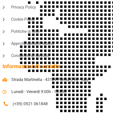
Privacy Policy
Cookie Policy
Politiche di reso
Approfondimenti tecnici
Condizioni di servizio
Informazioni di contatto
Strada Martinella - 43124 Parma (PR) - Italy
Lunedì - Venerdì 9:00h - 18:00h