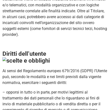
e/o telematici, con modalità organizzative e con logiche
strettamente correlate alle finalità indicate. Oltre al Titolare,
in alcuni casi, potrebbero avere accesso ai dati categorie di
incaricati coinvolti nell’organizzazione del sito ovvero
soggetti esterni (come fornitori di servizi tecnici terzi, hosting
provider).
Diritti dell’utente
Ai sensi del Regolamento europeo 679/2016 (GDPR) l’Utente
può, secondo le modalità e nei limiti previsti dalla vigente
normativa, esercitare i seguenti diritti:
– opporsi in tutto o in parte, per motivi legittimi al
trattamento dei dati personali che lo riguardano ai fini di
invio di materiale pubblicitario o di vendita diretta o per il
compimento di ricerche di mercato o di comunicazione