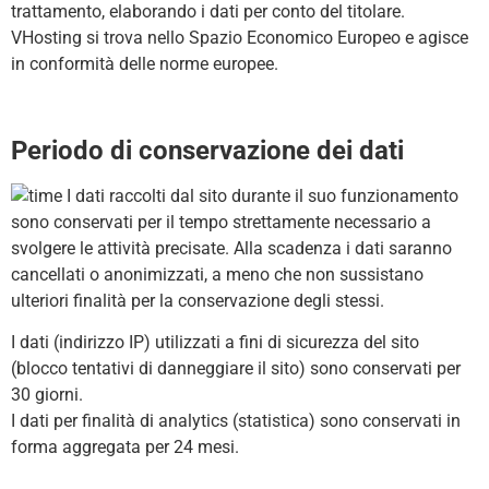
trattamento, elaborando i dati per conto del titolare.
VHosting si trova nello Spazio Economico Europeo e agisce
in conformità delle norme europee.
Periodo di conservazione dei dati
I dati raccolti dal sito durante il suo funzionamento
sono conservati per il tempo strettamente necessario a
svolgere le attività precisate. Alla scadenza i dati saranno
cancellati o anonimizzati, a meno che non sussistano
ulteriori finalità per la conservazione degli stessi.
I dati (indirizzo IP) utilizzati a fini di sicurezza del sito
(blocco tentativi di danneggiare il sito) sono conservati per
30 giorni.
I dati per finalità di analytics (statistica) sono conservati in
forma aggregata per 24 mesi.