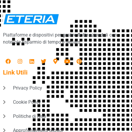
Piattaforme e dispositivi per gestire flotte aziendali con
notevole risparmio di tempo e denaro.
Link Utili
Privacy Policy
Cookie Policy
Politiche di reso
Approfondimenti tecnici