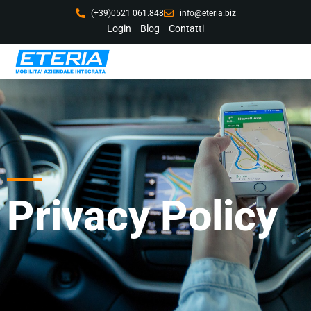
(+39)0521 061.848
info@eteria.biz
Login
Blog
Contatti
Privacy Policy
Privacy Policy