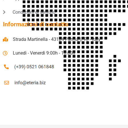
Condizioni di servizio
Informazioni di contatto
Strada Martinella - 43124 Parma (PR) - Italy
Lunedì - Venerdì 9:00h - 18:00h