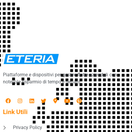
Piattaforme e dispositivi per gestire flotte aziendali con
notevole risparmio di tempo e denaro.
Link Utili
Privacy Policy