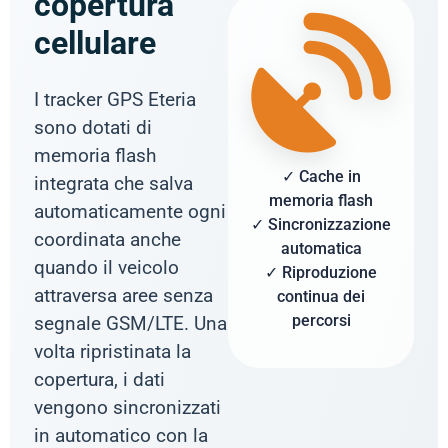
copertura
cellulare
I tracker GPS Eteria
sono dotati di
memoria flash
✓ Cache in
integrata che salva
memoria flash
automaticamente ogni
✓ Sincronizzazione
coordinata anche
automatica
quando il veicolo
✓ Riproduzione
attraversa aree senza
continua dei
percorsi
segnale GSM/LTE. Una
volta ripristinata la
copertura, i dati
vengono sincronizzati
in automatico con la