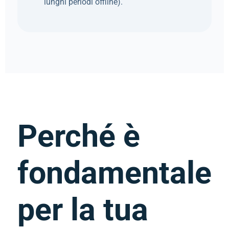
lunghi periodi offline).
Perché è
fondamentale
per la tua