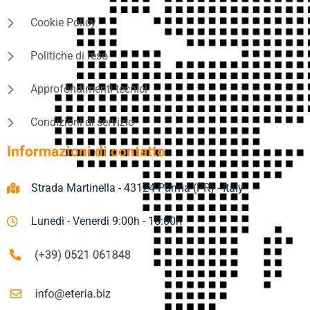
Cookie Policy
Politiche di reso
Approfondimenti tecnici
Condizioni di servizio
Informazioni di contatto
Strada Martinella - 43124 Parma (PR) - Italy
Lunedì - Venerdì 9:00h - 18:00h