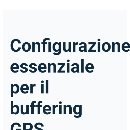
Configurazion
essenziale
per il
buffering
GPS