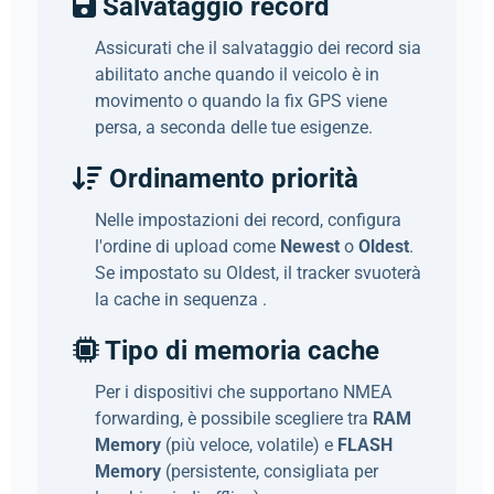
Salvataggio record
Assicurati che il salvataggio dei record sia
abilitato anche quando il veicolo è in
movimento o quando la fix GPS viene
persa, a seconda delle tue esigenze.
Ordinamento priorità
Nelle impostazioni dei record, configura
l'ordine di upload come
Newest
o
Oldest
.
Se impostato su Oldest, il tracker svuoterà
la cache in sequenza .
Tipo di memoria cache
Per i dispositivi che supportano NMEA
forwarding, è possibile scegliere tra
RAM
Memory
(più veloce, volatile) e
FLASH
Memory
(persistente, consigliata per