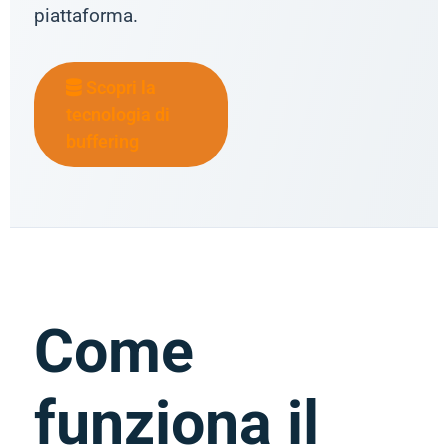
piattaforma.
Scopri la
tecnologia di
buffering
Come
funziona il