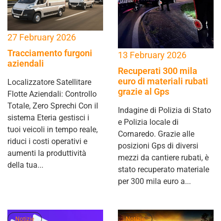
27 February 2026
Tracciamento furgoni
13 February 2026
aziendali
Recuperati 300 mila
euro di materiali rubati
Localizzatore Satellitare
grazie al Gps
Flotte Aziendali: Controllo
Totale, Zero Sprechi Con il
Indagine di Polizia di Stato
sistema Eteria gestisci i
e Polizia locale di
tuoi veicoli in tempo reale,
Cornaredo. Grazie alle
riduci i costi operativi e
posizioni Gps di diversi
aumenti la produttività
mezzi da cantiere rubati, è
della tua...
stato recuperato materiale
per 300 mila euro a...
Notizie
Notizie