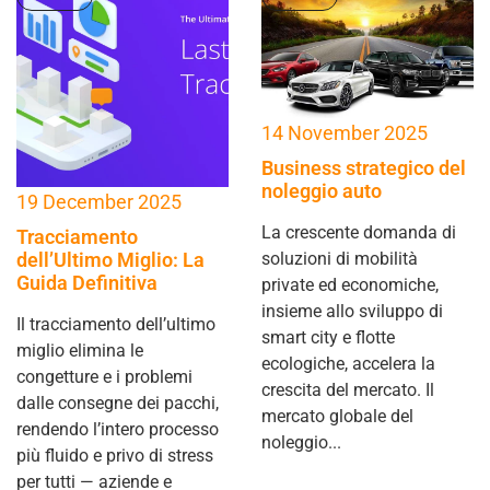
14 November 2025
Business strategico del
noleggio auto
19 December 2025
La crescente domanda di
Tracciamento
dell’Ultimo Miglio: La
soluzioni di mobilità
Guida Definitiva
private ed economiche,
insieme allo sviluppo di
Il tracciamento dell’ultimo
smart city e flotte
miglio elimina le
ecologiche, accelera la
congetture e i problemi
crescita del mercato. Il
dalle consegne dei pacchi,
mercato globale del
rendendo l’intero processo
noleggio...
più fluido e privo di stress
per tutti — aziende e