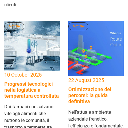
clienti...
Notizie
Notizie
10 October 2025
22 August 2025
Progressi tecnologici
Ottimizzazione dei
nella logistica a
percorsi: la guida
temperatura controllata
definitiva
Dai farmaci che salvano
Nell’attuale ambiente
vite agli alimenti che
aziendale frenetico,
nutrono le comunità, il
l’efficienza è fondamentale.
trasporto a temperatura