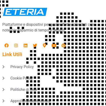
Piattaforme e dispositivi per gestire flotte aziendali con
notevole risparmio di tempo e denaro.
Link Utili
Privacy Policy
Cookie Policy
Politiche di reso
Approfondimenti tecnici