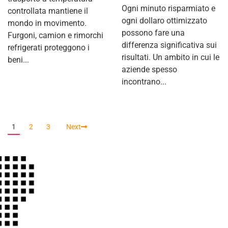
Ogni minuto risparmiato e
controllata mantiene il
ogni dollaro ottimizzato
mondo in movimento.
possono fare una
Furgoni, camion e rimorchi
differenza significativa sui
refrigerati proteggono i
risultati. Un ambito in cui le
beni...
aziende spesso
incontrano...
1
2
3
Next