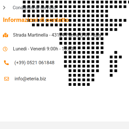
Condizioni di servizio
Informazioni di contatto
Strada Martinella - 43124 Parma (PR) - Italy
Lunedì - Venerdì 9:00h - 18:00h