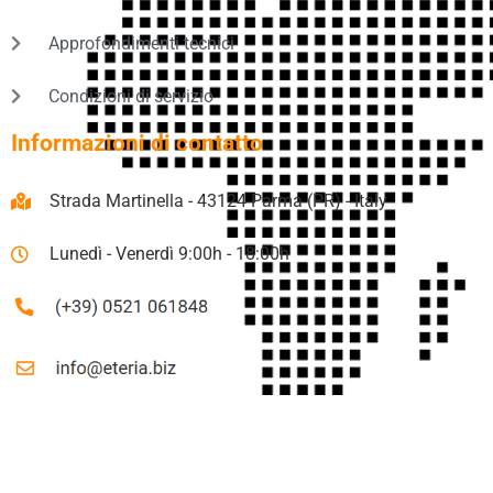
Approfondimenti tecnici
Condizioni di servizio
Informazioni di contatto
Strada Martinella - 43124 Parma (PR) - Italy
Lunedì - Venerdì 9:00h - 18:00h