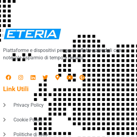
Piattaforme e dispositivi per gestire flotte aziendali con
notevole risparmio di tempo e denaro.
Link Utili
Privacy Policy
Cookie Policy
Politiche di reso