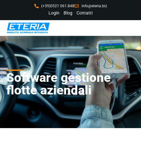
(+39)0521 061.848
info@eteria.biz
Login
Blog
Contatti
Software gestione
flotte aziendali