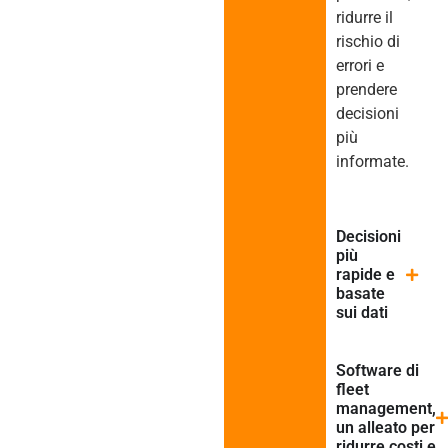
ridurre il
rischio di
errori e
prendere
decisioni
più
informate.
Decisioni
più
rapide e
basate
sui dati
Software di
fleet
management,
un alleato per
ridurre costi e