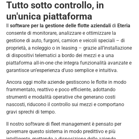
Tutto sotto controllo, in
un'unica piattaforma
Il
software per la gestione delle flotte aziendali
di
Eteria
consente di monitorare, analizzare e ottimizzare la
gestione di auto, furgoni, camion e veicoli speciali – di
proprietà, a noleggio o in leasing – grazie all’installazione
di dispositivi telematici a bordo dei mezzi e a una
piattaforma all-in-one che integra funzionalità avanzate e
garantisce un’esperienza d’uso semplice e intuitiva.
Ancora oggi molte aziende gestiscono le flotte in modo
frammentato, reattivo e poco efficiente, adottando
strumenti e modalità operative che generano costi
nascosti, riducono il controllo sui mezzi e comportano
gravi sprechi di tempo.
Il nostro software di fleet management è pensato per
governare questo sistema in modo predittivo e più
intelligente, mettendo a disposizione delle aziende