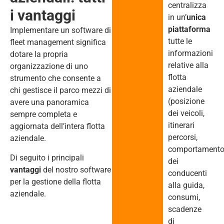
centralizza
i vantaggi
in un’
unica
piattaforma
Implementare un software di
tutte le
fleet management significa
informazioni
dotare la propria
relative alla
organizzazione di uno
flotta
strumento che consente a
aziendale
chi gestisce il parco mezzi di
(posizione
avere una panoramica
dei veicoli,
sempre completa e
itinerari
aggiornata dell’intera flotta
percorsi,
aziendale.
comportament
Di seguito i principali
dei
vantaggi
del nostro software
conducenti
per la gestione della flotta
alla guida,
aziendale.
consumi,
scadenze
di