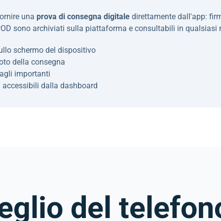
 fornire una
prova di consegna digitale
direttamente dall'app: fir
 POD sono archiviati sulla piattaforma e consultabili in qualsias
sullo schermo del dispositivo
oto della consegna
agli importanti
D accessibili dalla dashboard
glio del telefon