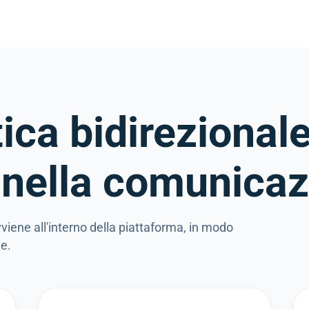
ca bidirezionale
 nella comunicaz
viene all'interno della piattaforma, in modo
ne.