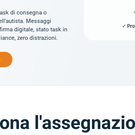
 task di consegna o
ll'autista. Messaggi
✓ Pro
irma digitale, stato task in
iance, zero distrazioni.
ta
ona l'assegnazio