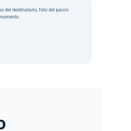
ma del destinatario, foto del pacco
i momento.
o