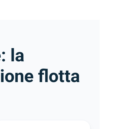
: la
ione flotta