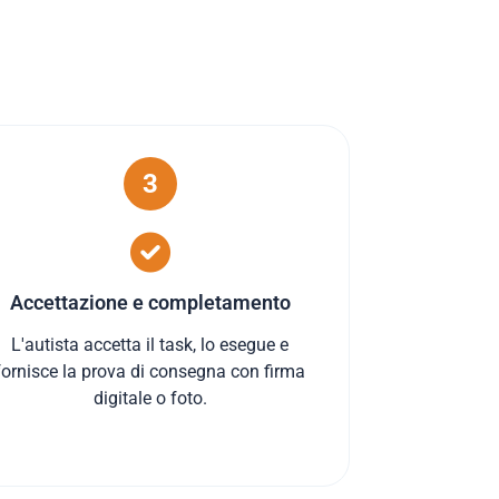
3
Accettazione e completamento
L'autista accetta il task, lo esegue e
fornisce la prova di consegna con firma
digitale o foto.