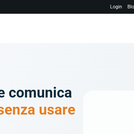
Login
Bl
Azienda
Clienti
Soluzioni
Prodotti
Settori
e comunica
senza usare