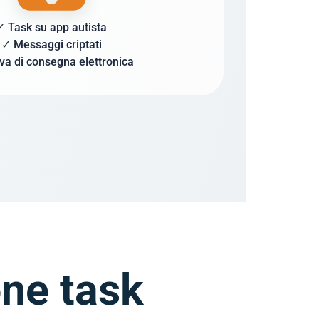
✓ Task su app autista
✓ Messaggi criptati
va di consegna elettronica
ne task