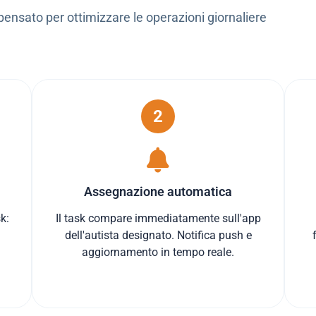
 pensato per ottimizzare le operazioni giornaliere
2
Assegnazione automatica
k:
Il task compare immediatamente sull'app
dell'autista designato. Notifica push e
aggiornamento in tempo reale.