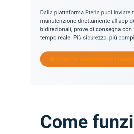
Dalla piattaforma Eteria puoi inviare
manutenzione direttamente all'app de
bidirezionali, prove di consegna con f
tempo reale. Più sicurezza, più compl
Scopri la messaggistica integra
Come funzi