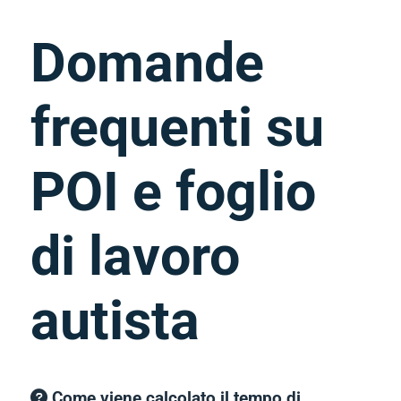
Domande
frequenti su
POI e foglio
di lavoro
autista
Come viene calcolato il tempo di