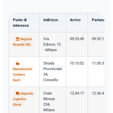
Punto di
Indirizzo
Arrivo
Partenza
interesse
Via
09:23:45
09:52:10
Negozio
Edison, 12
Ricambi SRL
- Milano
Strada
10:15:02
11:05:33
Provinciale
Manutenzioni
34,
Cantiere
Cinisello
Nord
Viale
12:04:17
12:36:42
Deposito
Monza
Logistico
234,
Eteria
Milano