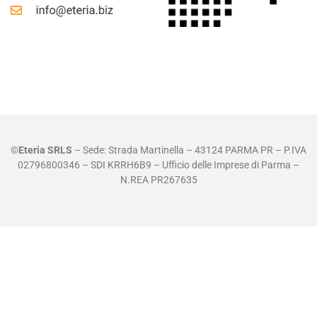
©
Eteria SRLS
– Sede: Strada Martinella – 43124 PARMA PR – P.IVA
02796800346 – SDI KRRH6B9 – Ufficio delle Imprese di Parma –
N.REA PR267635