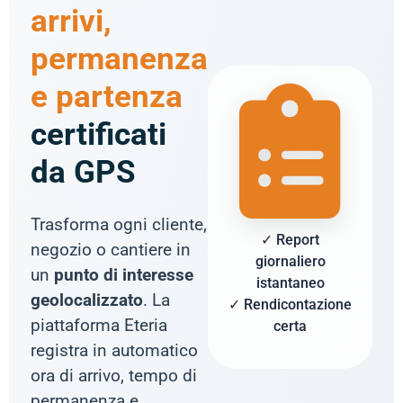
arrivi,
permanenza
e partenza
certificati
da GPS
Trasforma ogni cliente,
✓ Report
negozio o cantiere in
giornaliero
un
punto di interesse
istantaneo
geolocalizzato
. La
✓ Rendicontazione
piattaforma Eteria
certa
registra in automatico
ora di arrivo, tempo di
permanenza e