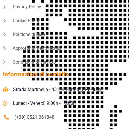
Privacy Policy
Cookie Policy
Politiche di reso
Approfondimenti tecnici
Condizioni di servizio
Informazioni di contatto
Strada Martinella - 43124 Parma (PR) - Italy
Lunedì - Venerdì 9:00h - 18:00h