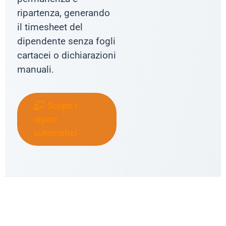
ripartenza, generando
il timesheet del
dipendente senza fogli
cartacei o dichiarazioni
manuali.
Scopri i
report
automatici