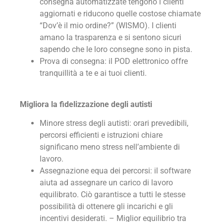
consegna automatizzate tengono i clienti
aggiornati e riducono quelle costose chiamate
“Dov’è il mio ordine?” (WISMO). I clienti
amano la trasparenza e si sentono sicuri
sapendo che le loro consegne sono in pista.
Prova di consegna: il POD elettronico offre
tranquillità a te e ai tuoi clienti.
Migliora la fidelizzazione degli autisti
Minore stress degli autisti: orari prevedibili,
percorsi efficienti e istruzioni chiare
significano meno stress nell’ambiente di
lavoro.
Assegnazione equa dei percorsi: il software
aiuta ad assegnare un carico di lavoro
equilibrato. Ciò garantisce a tutti le stesse
possibilità di ottenere gli incarichi e gli
incentivi desiderati. – Miglior equilibrio tra