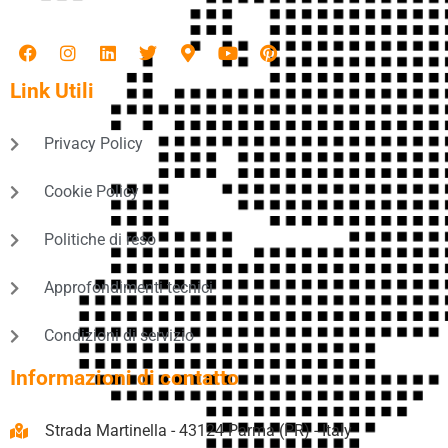
Link Utili
Privacy Policy
Cookie Policy
Politiche di reso
Approfondimenti tecnici
Condizioni di servizio
Informazioni di contatto
Strada Martinella - 43124 Parma (PR) - Italy