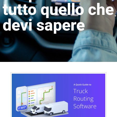
tutto quello che
devi sapere