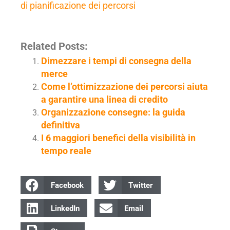
di pianificazione dei percorsi
Related Posts:
Dimezzare i tempi di consegna della
merce
Come l’ottimizzazione dei percorsi aiuta
a garantire una linea di credito
Organizzazione consegne: la guida
definitiva
I 6 maggiori benefici della visibilità in
tempo reale
Facebook
Twitter
LinkedIn
Email