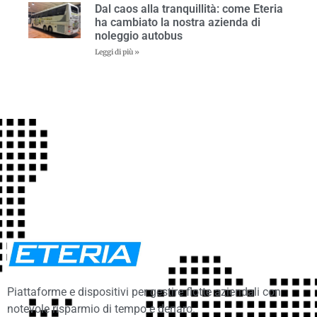
Dal caos alla tranquillità: come Eteria
ha cambiato la nostra azienda di
noleggio autobus
Leggi di più »
Piattaforme e dispositivi per gestire flotte aziendali con
notevole risparmio di tempo e denaro.