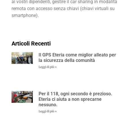
ai vostri dipendenti, gestire il car sharing in modalità
remota con accesso senza chiavi (chiavi virtuali su
smartphone).
Articoli Recenti
Il GPS Eteria come miglior alleato per
la sicurezza della comunità
Leggi di più »
Per il 118, ogni secondo è prezioso.
Eteria ci aiuta a non sprecarne
nessuno.
Leggi di più »