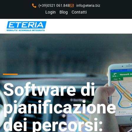
(+39)0521 061.848
info@eteria.biz
Login
Blog
Contatti
Software di
pianificazione
dei percorsi: