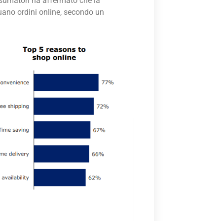
onsumatori ha affermato che la
tuano ordini online, secondo un