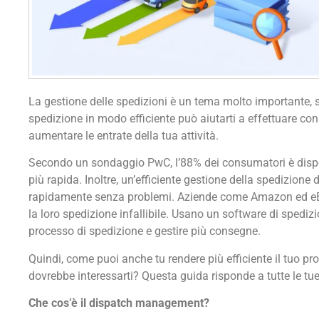
La gestione delle spedizioni è un tema molto importante, so
spedizione in modo efficiente può aiutarti a effettuare co
aumentare le entrate della tua attività.
Secondo un sondaggio PwC, l’88% dei consumatori è disp
più rapida. Inoltre, un’efficiente gestione della spedizione d
rapidamente senza problemi. Aziende come Amazon ed eB
la loro spedizione infallibile. Usano un software di spedizi
processo di spedizione e gestire più consegne.
Quindi, come puoi anche tu rendere più efficiente il tuo p
dovrebbe interessarti? Questa guida risponde a tutte le t
Che cos’è il dispatch management?