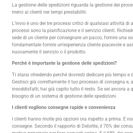
La gestione delle spedizioni riguarda la gestione dei proce
merci ai clienti nei tempi prestabiliti.
L’invio è uno dei tre processi critici di qualsiasi attività di
processi sono la pianificazione e il servizio clienti. Richie
sede di un cliente per consegnare un pacco, fornire una so
fondamentale fornire un’esperienza cliente piacevole e assic
nuovamente il servizio o il prodotto.
Perché è importante la gestione delle spedizioni?
Ti starai chiedendo perché dovresti dedicare più tempo e d
Gestisci già correttamente il tuo processo di consegna e, a 
insoddisfatti, hai già capito tutto il resto. Se sei ancora a 
bisogno di un sistema di gestione delle spedizioni.
I clienti vogliono consegne rapide e convenienza
I clienti hanno molte più opzioni ora rispetto a prima. E n
consegne. Secondo il rapporto di Deloitte, il 70% dei con