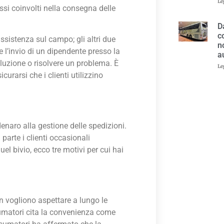
Le
ssi coinvolti nella consegna delle
D
c
 assistenza sul campo; gli altri due
n
de l’invio di un dipendente presso la
a
luzione o risolvere un problema. È
Le
urarsi che i clienti utilizzino
enaro alla gestione delle spedizioni.
parte i clienti occasionali
quel bivio, ecco tre motivi per cui hai
on vogliono aspettare a lungo le
sumatori cita la convenienza come