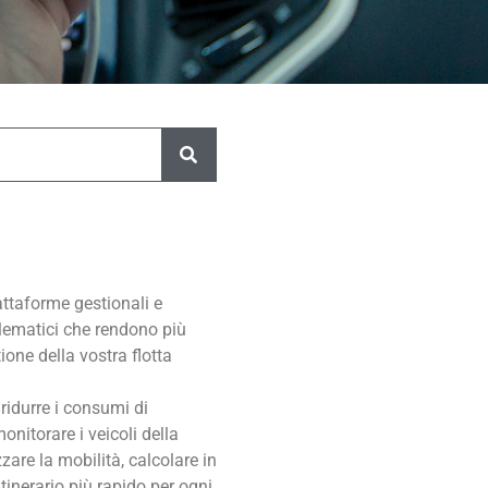
ttaforme gestionali e
elematici che rendono più
ione della vostra flotta
 ridurre i consumi di
onitorare i veicoli della
zzare la mobilità, calcolare in
itinerario più rapido per ogni