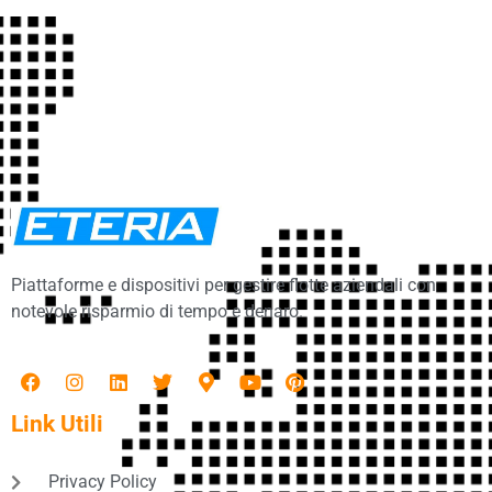
Piattaforme e dispositivi per gestire flotte aziendali con
notevole risparmio di tempo e denaro.
Link Utili
Privacy Policy