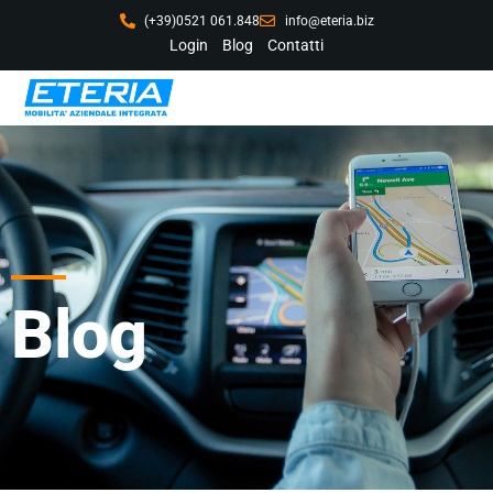
(+39)0521 061.848
info@eteria.biz
Login
Blog
Contatti
Blog