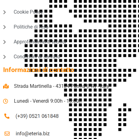
Cookie Policy
Politiche di reso
Approfondimenti tecnici
Condizioni di servizio
Informazioni di contatto
Strada Martinella - 43124 Parma (PR) - Italy
Lunedì - Venerdì 9:00h - 18:00h