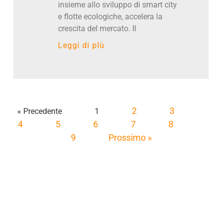
insieme allo sviluppo di smart city
e flotte ecologiche, accelera la
crescita del mercato. Il
Leggi di pIù
2
3
« Precedente
1
4
5
6
7
8
9
Prossimo »