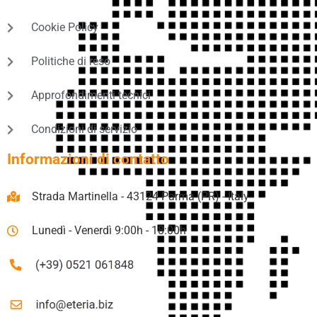
Cookie Policy
Politiche di reso
Approfondimenti tecnici
Condizioni di servizio
Informazioni di contatto
Strada Martinella - 43124 Parma (PR) - Italy
Lunedì - Venerdì 9:00h - 18:00h