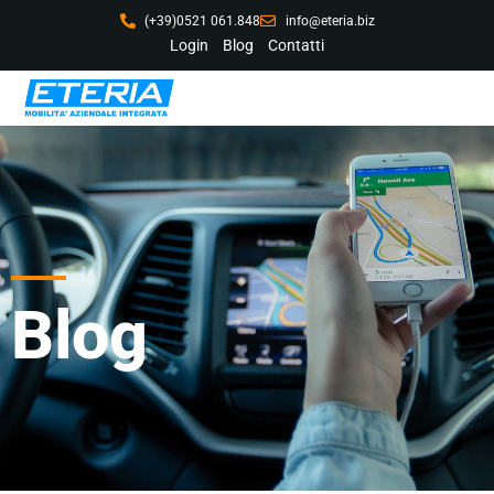
(+39)0521 061.848
info@eteria.biz
Login
Blog
Contatti
Blog