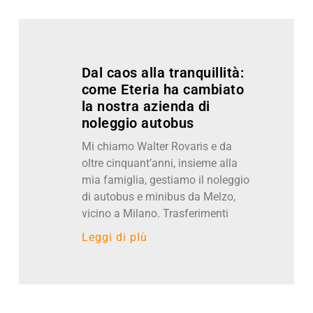
Dal caos alla tranquillità:
come Eteria ha cambiato
la nostra azienda di
noleggio autobus
Mi chiamo Walter Rovaris e da
oltre cinquant’anni, insieme alla
mia famiglia, gestiamo il noleggio
di autobus e minibus da Melzo,
vicino a Milano. Trasferimenti
Leggi di pIù