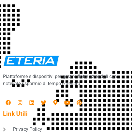
Piattaforme e dispositivi per gestire flotte aziendali con
notevole risparmio di tempo e denaro.
Link Utili
Privacy Policy