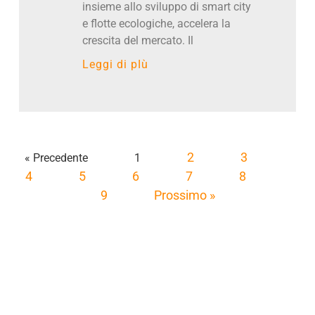
insieme allo sviluppo di smart city
e flotte ecologiche, accelera la
crescita del mercato. Il
Leggi di pIù
2
3
« Precedente
1
4
5
6
7
8
9
Prossimo »