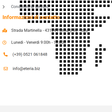
Condizioni di servizio
Informazioni di contatto
Strada Martinella - 43124 Parma (PR) - Italy
Lunedì - Venerdì 9:00h - 18:00h