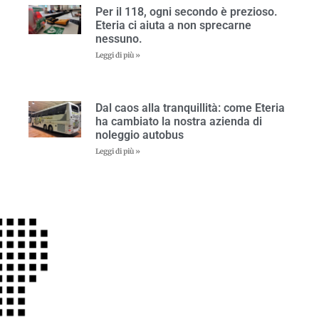
Per il 118, ogni secondo è prezioso.
Eteria ci aiuta a non sprecarne
nessuno.
Leggi di più »
Dal caos alla tranquillità: come Eteria
ha cambiato la nostra azienda di
noleggio autobus
Leggi di più »