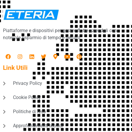
Piattaforme e dispositivi per gestire flotte aziendali con
notevole risparmio di tempo e denaro.
Link Utili
Privacy Policy
Cookie Policy
Politiche di reso
Approfondimenti tecnici