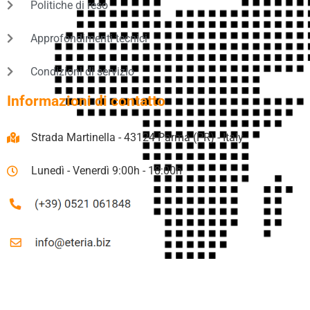
Politiche di reso
Approfondimenti tecnici
Condizioni di servizio
Informazioni di contatto
Strada Martinella - 43124 Parma (PR) - Italy
Lunedì - Venerdì 9:00h - 18:00h