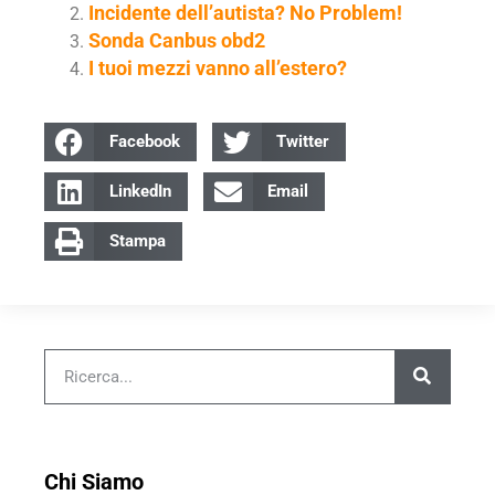
Incidente dell’autista? No Problem!
Sonda Canbus obd2
I tuoi mezzi vanno all’estero?
Facebook
Twitter
LinkedIn
Email
Stampa
Chi Siamo