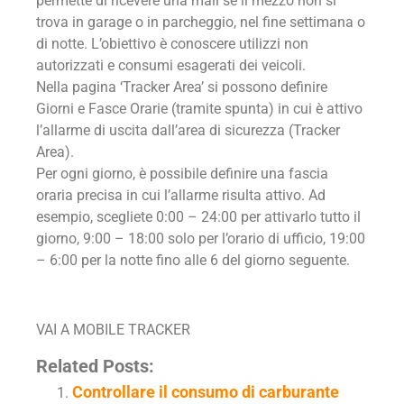
permette di ricevere una mail se il mezzo non si
trova in garage o in parcheggio, nel fine settimana o
di notte. L’obiettivo è conoscere utilizzi non
autorizzati e consumi esagerati dei veicoli.
Nella pagina ‘Tracker Area’ si possono definire
Giorni e Fasce Orarie (tramite spunta) in cui è attivo
l’allarme di uscita dall’area di sicurezza (Tracker
Area).
Per ogni giorno, è possibile definire una fascia
oraria precisa in cui l’allarme risulta attivo. Ad
esempio, scegliete 0:00 – 24:00 per attivarlo tutto il
giorno, 9:00 – 18:00 solo per l’orario di ufficio, 19:00
– 6:00 per la notte fino alle 6 del giorno seguente.
VAI A MOBILE TRACKER
Related Posts:
Controllare il consumo di carburante