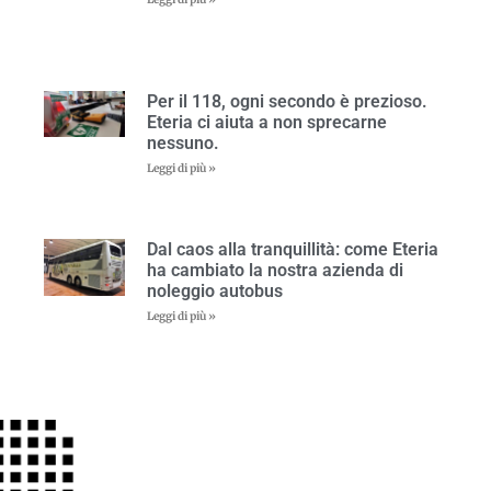
Per il 118, ogni secondo è prezioso.
Eteria ci aiuta a non sprecarne
nessuno.
Leggi di più »
Dal caos alla tranquillità: come Eteria
ha cambiato la nostra azienda di
noleggio autobus
Leggi di più »