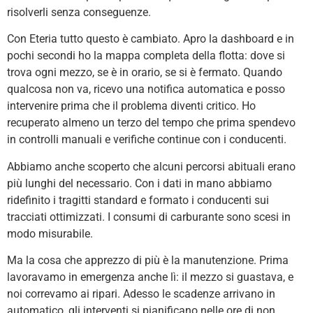
risolverli senza conseguenze.
Con Eteria tutto questo è cambiato. Apro la dashboard e in
pochi secondi ho la mappa completa della flotta: dove si
trova ogni mezzo, se è in orario, se si è fermato. Quando
qualcosa non va, ricevo una notifica automatica e posso
intervenire prima che il problema diventi critico. Ho
recuperato almeno un terzo del tempo che prima spendevo
in controlli manuali e verifiche continue con i conducenti.
Abbiamo anche scoperto che alcuni percorsi abituali erano
più lunghi del necessario. Con i dati in mano abbiamo
ridefinito i tragitti standard e formato i conducenti sui
tracciati ottimizzati. I consumi di carburante sono scesi in
modo misurabile.
Ma la cosa che apprezzo di più è la manutenzione. Prima
lavoravamo in emergenza anche lì: il mezzo si guastava, e
noi correvamo ai ripari. Adesso le scadenze arrivano in
automatico, gli interventi si pianificano nelle ore di non