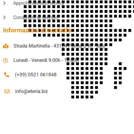
Approfondimenti tecnici
Condizioni di servizio
Informazioni di contatto
Strada Martinella - 43124 Parma (PR) - Italy
Lunedì - Venerdì 9:00h - 18:00h