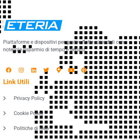
Piattaforme e dispositivi per gestire flotte aziendali con
notevole risparmio di tempo e denaro.
Link Utili
Privacy Policy
Cookie Policy
Politiche di reso