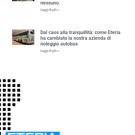
nessuno.
Leggi di più »
Dal caos alla tranquillità: come Eteria
ha cambiato la nostra azienda di
noleggio autobus
Leggi di più »