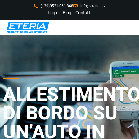
(+39)0521 061.848
info@eteria.biz
Login
Blog
Contatti
ALLESTIMENT
DI BORDO SU
UN’AUTO IN