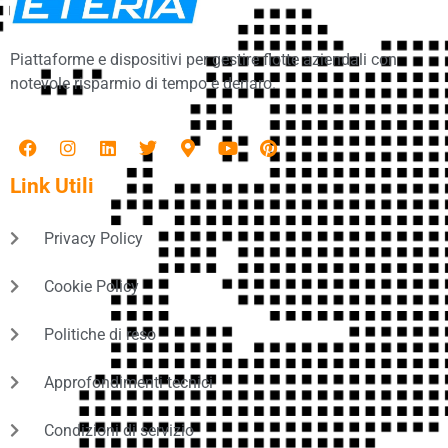
Piattaforme e dispositivi per gestire flotte aziendali con
notevole risparmio di tempo e denaro.
Link Utili
Privacy Policy
Cookie Policy
Politiche di reso
Approfondimenti tecnici
Condizioni di servizio