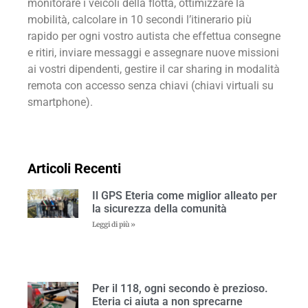
monitorare i veicoli della flotta, ottimizzare la
mobilità, calcolare in 10 secondi l’itinerario più
rapido per ogni vostro autista che effettua consegne
e ritiri, inviare messaggi e assegnare nuove missioni
ai vostri dipendenti, gestire il car sharing in modalità
remota con accesso senza chiavi (chiavi virtuali su
smartphone).
Articoli Recenti
Il GPS Eteria come miglior alleato per
la sicurezza della comunità
Leggi di più »
Per il 118, ogni secondo è prezioso.
Eteria ci aiuta a non sprecarne