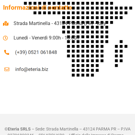
Informazioni di contatto
Strada Martinella - 43124 Parma (PR) - Italy
Lunedì - Venerdì 9:00h - 18:00h
©
Eteria SRLS
– Sede: Strada Martinella – 43124 PARMA PR – P.IVA