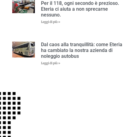
Per il 118, ogni secondo è prezioso.
Eteria ci aiuta a non sprecarne
nessuno.
Leggi di più »
Dal caos alla tranquillità: come Eteria
ha cambiato la nostra azienda di
noleggio autobus
Leggi di più »