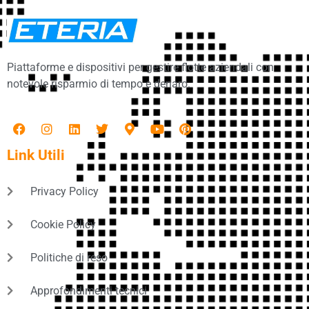
Piattaforme e dispositivi per gestire flotte aziendali con
notevole risparmio di tempo e denaro.
Link Utili
Privacy Policy
Cookie Policy
Politiche di reso
Approfondimenti tecnici