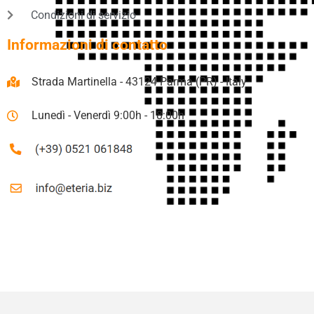
Condizioni di servizio
Informazioni di contatto
Strada Martinella - 43124 Parma (PR) - Italy
Lunedì - Venerdì 9:00h - 18:00h