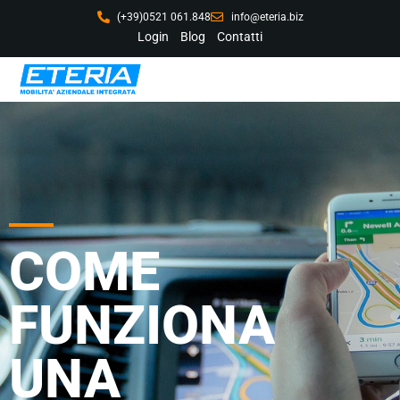
(+39)0521 061.848
info@eteria.biz
Login
Blog
Contatti
COME
FUNZIONA
UNA